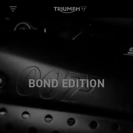
BOND EDITION