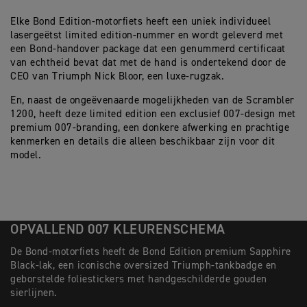
Elke Bond Edition-motorfiets heeft een uniek individueel
lasergeëtst limited edition-nummer en wordt geleverd met
een Bond-handover package dat een genummerd certificaat
van echtheid bevat dat met de hand is ondertekend door de
CEO van Triumph Nick Bloor, een luxe-rugzak.
En, naast de ongeëvenaarde mogelijkheden van de Scrambler
1200, heeft deze limited edition een exclusief 007-design met
premium 007-branding, een donkere afwerking en prachtige
kenmerken en details die alleen beschikbaar zijn voor dit
model.
OPVALLEND 007 KLEURENSCHEMA
De Bond-motorfiets heeft de Bond Edition premium Sapphire
Black-lak, een iconische oversized Triumph-tankbadge en
geborstelde foliestickers met handgeschilderde gouden
sierlijnen.