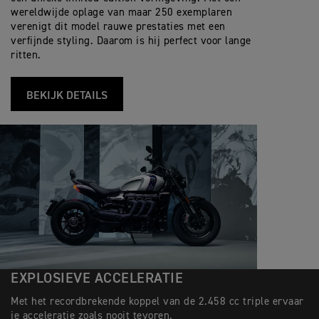
wereldwijde oplage van maar 250 exemplaren
verenigt dit model rauwe prestaties met een
verfijnde styling. Daarom is hij perfect voor lange
ritten.
BEKIJK DETAILS
EXPLOSIEVE ACCELERATIE
Met het recordbrekende koppel van de 2.458 cc triple ervaar
je acceleratie zoals nooit tevoren.