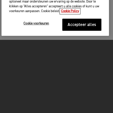
optioneel maar ondersteunen uw ervaring op de website. Door te
klikken op "Alles accepteren" accepteert u alle cookies of kunt u uw
voorkeuren aanpassen. Cookie beleid.
Cookie Policy
Cookie voorkeuren
Accepteer alles
MOTOREN
GET STARTED
FOR THE RIDE