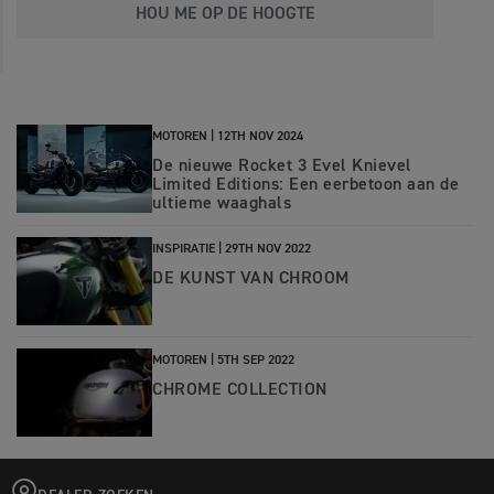
HOU ME OP DE HOOGTE
MOTOREN |
12TH NOV 2024
De nieuwe Rocket 3 Evel Knievel
Limited Editions: Een eerbetoon aan de
ultieme waaghals
INSPIRATIE |
29TH NOV 2022
DE KUNST VAN CHROOM
MOTOREN |
5TH SEP 2022
CHROME COLLECTION