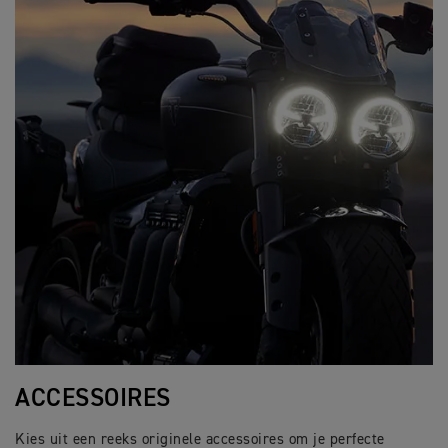
ACCESSOIRES
Kies uit een reeks originele accessoires om je perfecte