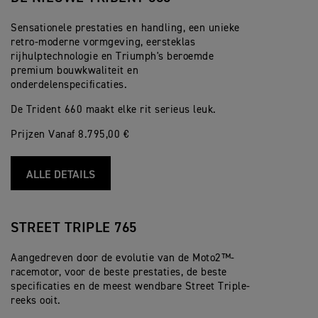
Sensationele prestaties en handling, een unieke
retro-moderne vormgeving, eersteklas
rijhulptechnologie en Triumph's beroemde
premium bouwkwaliteit en
onderdelenspecificaties.
De Trident 660 maakt elke rit serieus leuk.
Prijzen Vanaf 8.795,00 €
ALLE DETAILS
STREET TRIPLE 765
Aangedreven door de evolutie van de Moto2™-
racemotor, voor de beste prestaties, de beste
specificaties en de meest wendbare Street Triple-
reeks ooit.