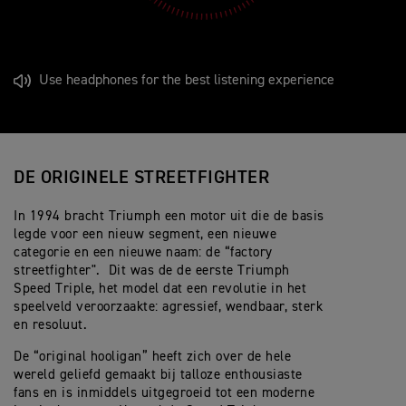
Use headphones for the best listening experience
DE ORIGINELE STREETFIGHTER
In 1994 bracht Triumph een motor uit die de basis
legde voor een nieuw segment, een nieuwe
categorie en een nieuwe naam: de “factory
streetfighter". Dit was de de eerste Triumph
Speed Triple, het model dat een revolutie in het
speelveld veroorzaakte: agressief, wendbaar, sterk
en resoluut.
De “original hooligan” heeft zich over de hele
wereld geliefd gemaakt bij talloze enthousiaste
fans en is inmiddels uitgegroeid tot een moderne