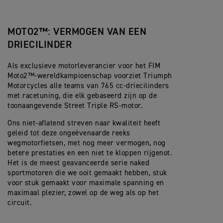
MOTO2™: VERMOGEN VAN EEN
DRIECILINDER
Als exclusieve motorleverancier voor het FIM
Moto2™-wereldkampioenschap voorziet Triumph
Motorcycles alle teams van 765 cc-driecilinders
met racetuning, die elk gebaseerd zijn op de
toonaangevende Street Triple RS-motor.
Ons niet-aflatend streven naar kwaliteit heeft
geleid tot deze ongeëvenaarde reeks
wegmotorfietsen, met nog meer vermogen, nog
betere prestaties en een niet te kloppen rijgenot.
Het is de meest geavanceerde serie naked
sportmotoren die we ooit gemaakt hebben, stuk
voor stuk gemaakt voor maximale spanning en
maximaal plezier, zowel op de weg als op het
circuit.