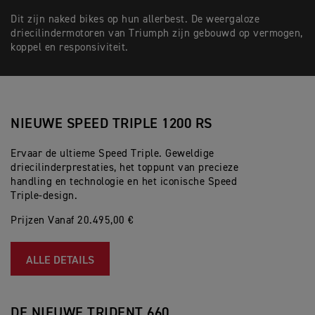
Dit zijn naked bikes op hun allerbest. De weergaloze
driecilindermotoren van Triumph zijn gebouwd op vermogen,
koppel en responsiviteit.
NIEUWE SPEED TRIPLE 1200 RS
Ervaar de ultieme Speed Triple. Geweldige
driecilinderprestaties, het toppunt van precieze
handling en technologie en het iconische Speed
Triple-design.
Prijzen Vanaf 20.495,00 €
ALLE DETAILS
DE NIEUWE TRIDENT 660