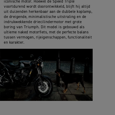
iconische motor. Hoewel de Speed Triple
voortdurend wordt doorontwikkeld, blijft hij altijd
uit duizenden herkenbaar aan de dubbele koplamp,
de dreigende, minimalistische uitstraling en de
indrukwekkende driecilindermotor met grote
boring van Triumph. Dit model is gebouwd als
ultieme naked motorfiets, met de perfecte balans
tussen vermogen, rijeigenschappen, functionaliteit
en karakter.