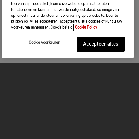
hiervan zijn noodzakelijk om onze website optimaal te laten
functioneren en kunnen niet worden uitgeschakeld, sommige zijn
optioneel maar ondersteunen uw ervaring op de website. Door te
klikken op "Alles accepteren" accepteert u alle cookies of kunt u uw
voorkeuren aanpassen. Cookie beleid.
Cookie Policy
Cookie voorkeuren
Accepteer alles
MOTOREN
GET STARTED