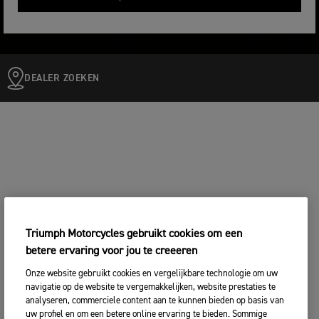
DEALER ZOEKEN
Triumph Motorcycles gebruikt cookies om een
betere ervaring voor jou te creeeren
Onze website gebruikt cookies en vergelijkbare technologie om uw
navigatie op de website te vergemakkelijken, website prestaties te
analyseren, commerciele content aan te kunnen bieden op basis van
uw profiel en om een betere online ervaring te bieden. Sommige