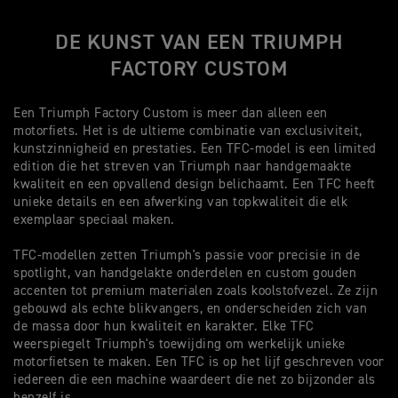
DE KUNST VAN EEN TRIUMPH
FACTORY CUSTOM
Een Triumph Factory Custom is meer dan alleen een
motorfiets. Het is de ultieme combinatie van exclusiviteit,
kunstzinnigheid en prestaties. Een TFC-model is een limited
edition die het streven van Triumph naar handgemaakte
kwaliteit en een opvallend design belichaamt. Een TFC heeft
unieke details en een afwerking van topkwaliteit die elk
exemplaar speciaal maken.
TFC-modellen zetten Triumph's passie voor precisie in de
spotlight, van handgelakte onderdelen en custom gouden
accenten tot premium materialen zoals koolstofvezel. Ze zijn
gebouwd als echte blikvangers, en onderscheiden zich van
de massa door hun kwaliteit en karakter. Elke TFC
weerspiegelt Triumph's toewijding om werkelijk unieke
motorfietsen te maken. Een TFC is op het lijf geschreven voor
iedereen die een machine waardeert die net zo bijzonder als
henzelf is.