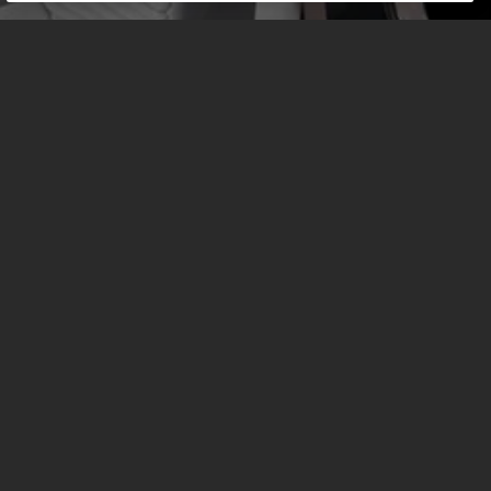
DEALER ZOEKEN