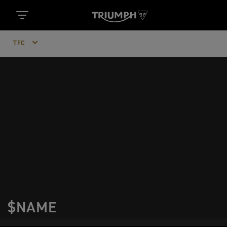
TFC
$NAME