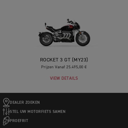
ROCKET 3 GT (MY23)
Prijzen Vanaf 25.495,00 €
VIEW DETAILS
DEALER ZOEKEN
STEL UW MOTORFIETS SAMEN
PROEFRIT