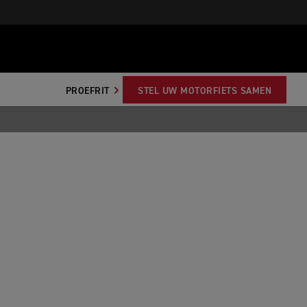
PROEFRIT
STEL UW MOTORFIETS SAMEN