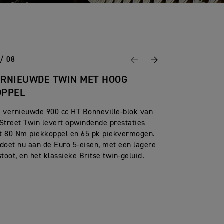
 / 08
Vorige
Volgende
ERNIEUWDE TWIN MET HOOG
OPPEL
 vernieuwde 900 cc HT Bonneville-blok van
Street Twin levert opwindende prestaties
t 80 Nm piekkoppel en 65 pk piekvermogen.
doet nu aan de Euro 5-eisen, met een lagere
stoot, en het klassieke Britse twin-geluid.