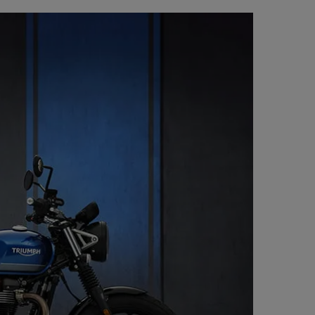
 met 4 zuigers, ABS
s, ABS