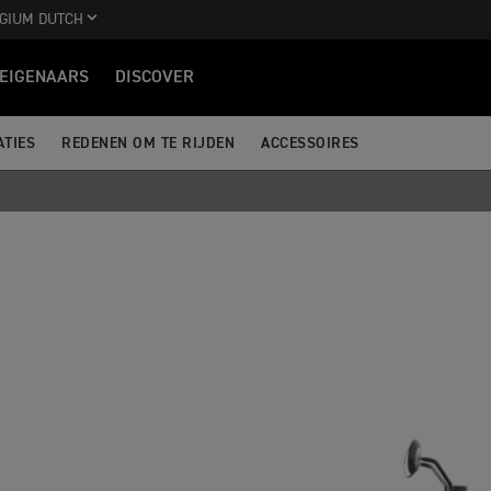
GIUM DUTCH
EIGENAARS
DISCOVER
ATIES
REDENEN OM TE RIJDEN
ACCESSOIRES