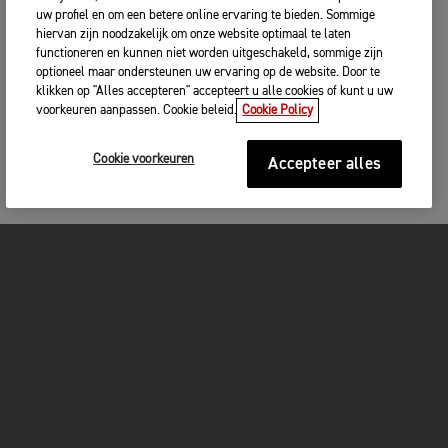
uw profiel en om een betere online ervaring te bieden. Sommige
hiervan zijn noodzakelijk om onze website optimaal te laten
functioneren en kunnen niet worden uitgeschakeld, sommige zijn
optioneel maar ondersteunen uw ervaring op de website. Door te
klikken op "Alles accepteren" accepteert u alle cookies of kunt u uw
voorkeuren aanpassen. Cookie beleid.
Cookie Policy
Cookie voorkeuren
Accepteer alles
MOTOREN
GET STARTED