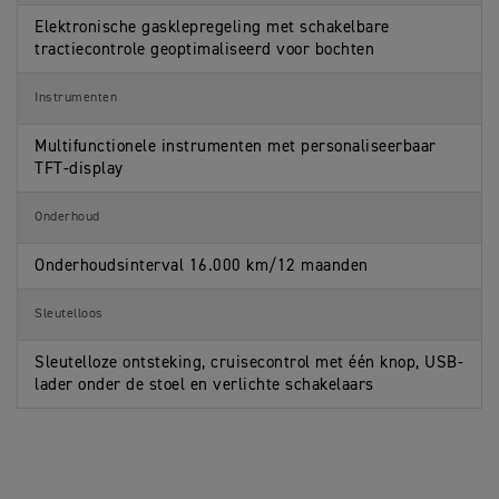
Elektronische gasklepregeling met schakelbare
tractiecontrole geoptimaliseerd voor bochten
Instrumenten
Multifunctionele instrumenten met personaliseerbaar
TFT-display
Onderhoud
Onderhoudsinterval 16.000 km/12 maanden
Sleutelloos
Sleutelloze ontsteking, cruisecontrol met één knop, USB-
lader onder de stoel en verlichte schakelaars