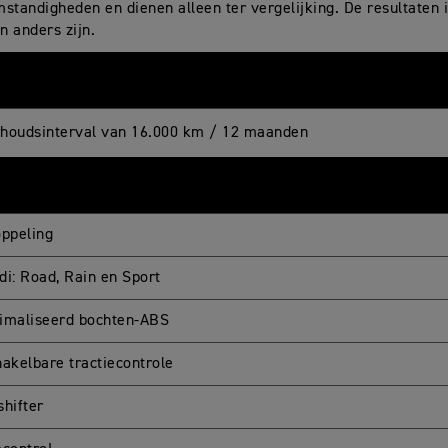
standigheden en dienen alleen ter vergelijking. De resultaten i
n anders zijn.
houdsinterval van 16.000 km / 12 maanden
oppeling
di: Road, Rain en Sport
imaliseerd bochten-ABS
hakelbare tractiecontrole
shifter