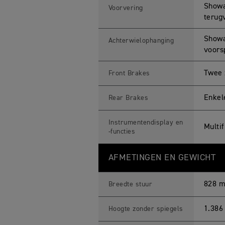
Showa
Voorvering
terug
Showa
Achterwielophanging
voors
Twee 
Front Brakes
Enkel
Rear Brakes
Instrumentendisplay en
Multi
-functies
AFMETINGEN EN GEWICHT
828 
Breedte stuur
1.386
Hoogte zonder spiegels