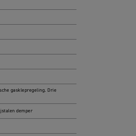
ische gasklepregeling. Drie
ijstalen demper