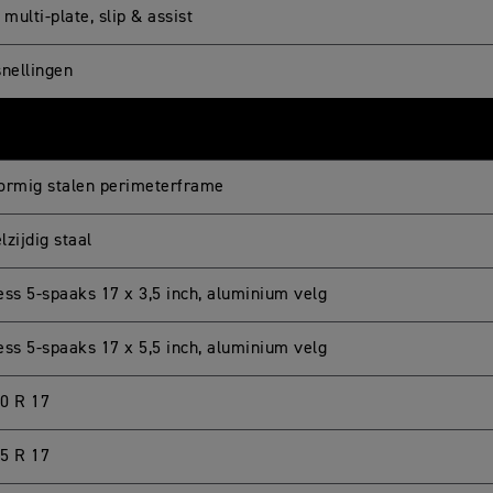
 multi-plate, slip & assist
snellingen
ormig stalen perimeterframe
zijdig staal
ess 5-spaaks 17 x 3,5 inch, aluminium velg
ess 5-spaaks 17 x 5,5 inch, aluminium velg
0 R 17
5 R 17