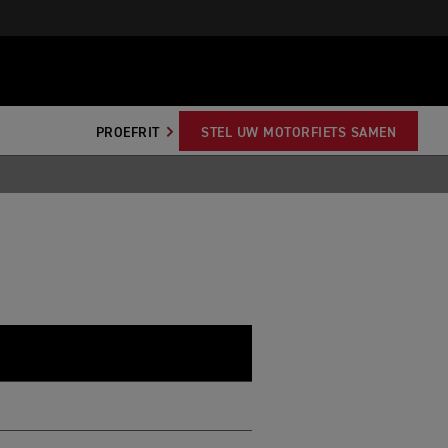
PROEFRIT
STEL UW MOTORFIETS SAMEN