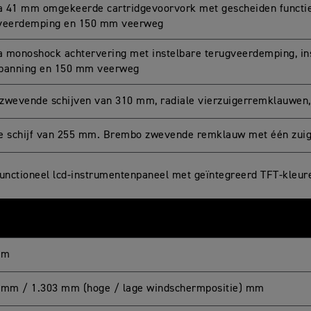
 41 mm omgekeerde cartridgevoorvork met gescheiden functie,
veerdemping en 150 mm veerweg
 monoshock achtervering met instelbare terugveerdemping, ins
panning en 150 mm veerweg
zwevende schijven van 310 mm, radiale vierzuigerremklauwen
e schijf van 255 mm. Brembo zwevende remklauw met één zuig
functioneel lcd-instrumentenpaneel met geïntegreerd TFT-kleu
mm
 mm / 1.303 mm (hoge / lage windschermpositie) mm