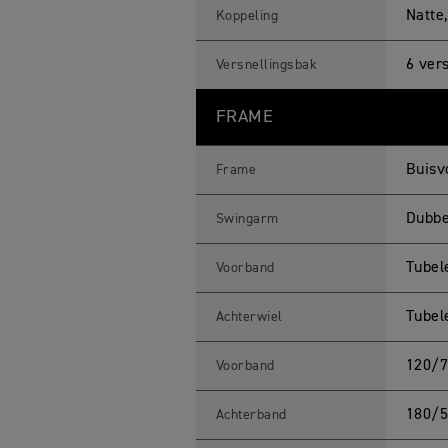
Natte,
Koppeling
6 ver
Versnellingsbak
FRAME
Buisv
Frame
Dubbel
Swingarm
Tubel
Voorband
Tubel
Achterwiel
120/7
Voorband
180/5
Achterband