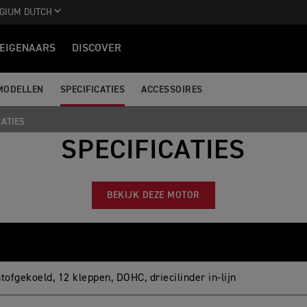
GIUM DUTCH
EIGENAARS
DISCOVER
MODELLEN
SPECIFICATIES
ACCESSOIRES
CATIES
SPECIFICATIES
BEKIJK DEZE MOTOR
tofgekoeld, 12 kleppen, DOHC, driecilinder in-lijn