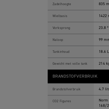
835 
Zadelhoogte
1422
Wielbasis
23.8 º
Vorksprong
99 m
Naloop
18.6 
Tankinhoud
214 k
Gewicht met volle tank
BRANDSTOFVERBRUIK
4.7 l
Brandstofverbruik
Norm 
CO2 Figures
168/2