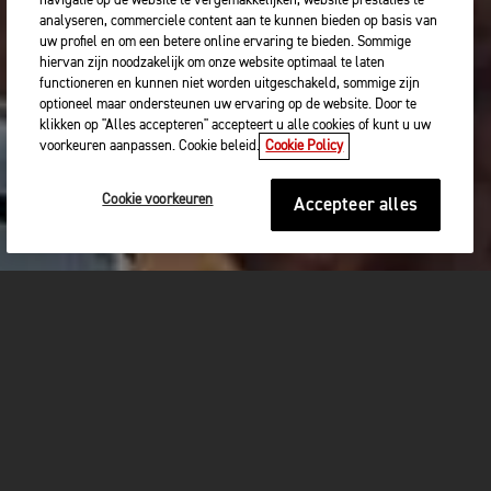
navigatie op de website te vergemakkelijken, website prestaties te
analyseren, commerciele content aan te kunnen bieden op basis van
uw profiel en om een betere online ervaring te bieden. Sommige
hiervan zijn noodzakelijk om onze website optimaal te laten
functioneren en kunnen niet worden uitgeschakeld, sommige zijn
optioneel maar ondersteunen uw ervaring op de website. Door te
klikken op "Alles accepteren" accepteert u alle cookies of kunt u uw
voorkeuren aanpassen. Cookie beleid.
Cookie Policy
Cookie voorkeuren
Accepteer alles