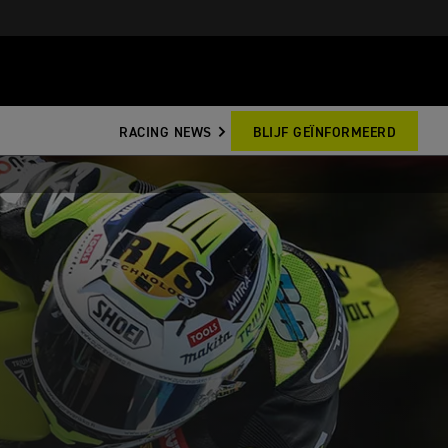
RACING NEWS
BLIJF GEÏNFORMEERD