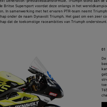
ext Generation'-prestatiebalansformule. Triumph stond aan de
de Britse Supersport voordat deze onlangs in het wereldkampi
n. In samenwerking met het ervaren PTR-team neemt Triumph 
hap onder de naam Dynavolt Triumph. Het gaat om een zeer co
hap dat de toekomstige raceambities van Triumph ondersteunt
01
De 
bas
ka
ge
st
toe
765
cha