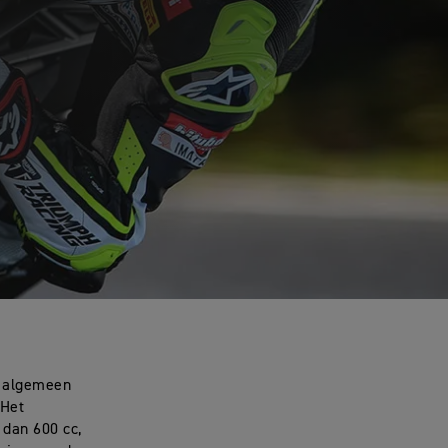
t algemeen
 Het
 dan 600 cc,