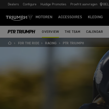
Dealers
Configure
Huidige Promoties
Proefrit aanvragen
BEL
MOTOREN
ACCESSOIRES
KLEDING
PTR TRIUMPH
OVERVIEW
THE TEAM
CALENDAR
FOR THE RIDE
RACING
PTR TRIUMPH