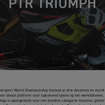
PTR TRIUMPH
persport World Championship bestaat al drie decennia en word
een ideaal platform voor opkomend talent op het wereldtoneel.
ap is opengesteld voor een bredere categorie motoren, groter