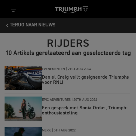
TERUG NAAR NIEUWS
RIJDERS
10 Artikels gerelaateerd aan geselecteerde tag
EVENEMENTEN |
21ST AUG 2024
Daniel Craig veilt gesigneerde Triumphs
voor RNLI
EPIC ADVENTURES |
20TH AUG 2024
Een gesprek met Sonia Ordás, Triumph-
enthousiasteling
MERK |
5TH AUG 2022