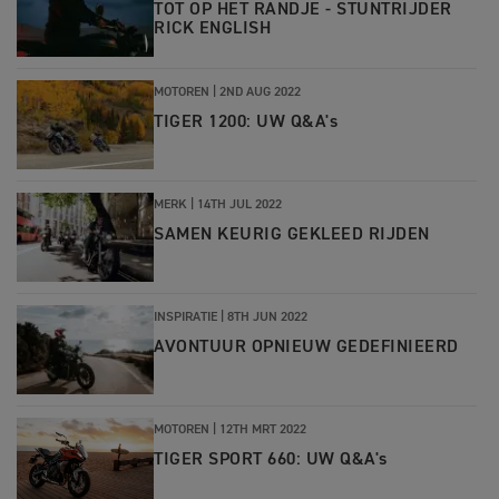
TOT OP HET RANDJE - STUNTRIJDER
RICK ENGLISH
MOTOREN |
2ND AUG 2022
TIGER 1200: UW Q&A's
MERK |
14TH JUL 2022
SAMEN KEURIG GEKLEED RIJDEN
INSPIRATIE |
8TH JUN 2022
AVONTUUR OPNIEUW GEDEFINIEERD
MOTOREN |
12TH MRT 2022
TIGER SPORT 660: UW Q&A's