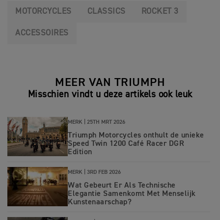
MOTORCYCLES
CLASSICS
ROCKET 3
ACCESSOIRES
MEER VAN TRIUMPH
Misschien vindt u deze artikels ook leuk
MERK |
25TH MRT 2026
Triumph Motorcycles onthult de unieke
Speed Twin 1200 Café Racer DGR
Edition
MERK |
3RD FEB 2026
Wat Gebeurt Er Als Technische
Elegantie Samenkomt Met Menselijk
Kunstenaarschap?