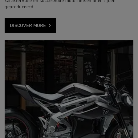
karaktervolle en succesvolle motorfietsen aller tijden
geproduceerd.
DISCOVER MORE