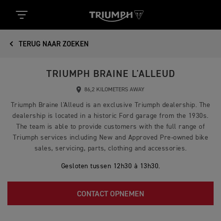
TERUG NAAR ZOEKEN
TRIUMPH BRAINE L'ALLEUD
86,2 KILOMETERS AWAY
Triumph Braine l'Alleud is an exclusive Triumph dealership. The
dealership is located in a historic Ford garage from the 1930s.
The team is able to provide customers with the full range of
Triumph services including New and Approved Pre-owned bike
sales, servicing, parts, clothing and accessories.
Gesloten tussen 12h30 à 13h30.
CONTACT OPNEMEN