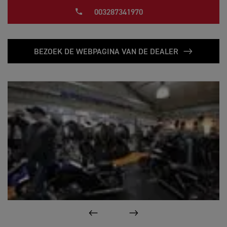
003287341970
BEZOEK DE WEBPAGINA VAN DE DEALER
VORIGE
VOLGENDE