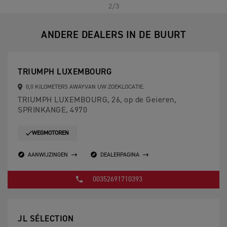
2/3
ANDERE DEALERS IN DE BUURT
TRIUMPH LUXEMBOURG
0,0 KILOMETERS AWAYVAN UW ZOEKLOCATIE.
TRIUMPH LUXEMBOURG, 26, op de Geieren,
SPRINKANGE, 4970
WEGMOTOREN
AANWIJZINGEN
DEALERPAGINA
00352691710393
JL SÉLECTION