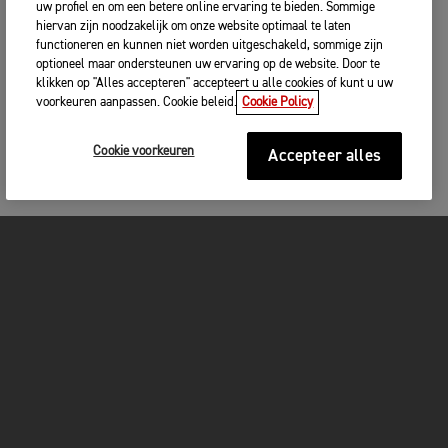
uw profiel en om een betere online ervaring te bieden. Sommige
hiervan zijn noodzakelijk om onze website optimaal te laten
functioneren en kunnen niet worden uitgeschakeld, sommige zijn
optioneel maar ondersteunen uw ervaring op de website. Door te
klikken op "Alles accepteren" accepteert u alle cookies of kunt u uw
voorkeuren aanpassen. Cookie beleid.
Cookie Policy
Cookie voorkeuren
Accepteer alles
MOTOREN
GET STARTED
FOR THE RIDE