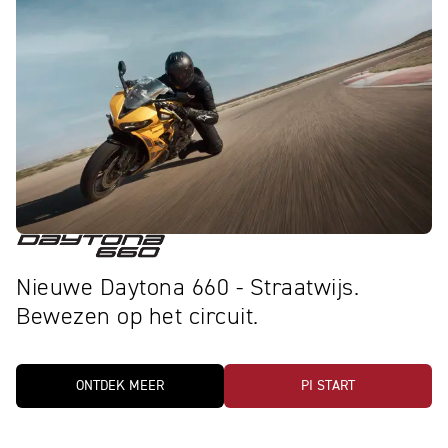
Nieuwe Daytona 660 - Straatwijs.
Bewezen op het circuit.
ONTDEK MEER
PI START