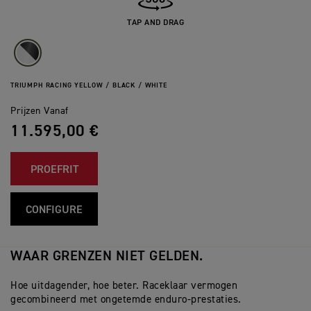
TAP AND DRAG
TRIUMPH RACING YELLOW / BLACK / WHITE
Prijzen Vanaf
11.595,00 €
PROEFRIT
CONFIGURE
WAAR GRENZEN NIET GELDEN.
Hoe uitdagender, hoe beter. Raceklaar vermogen
gecombineerd met ongetemde enduro-prestaties.