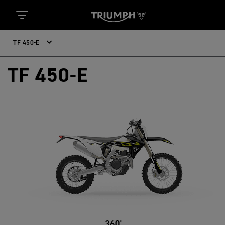
TF 450-E
TF 450-E