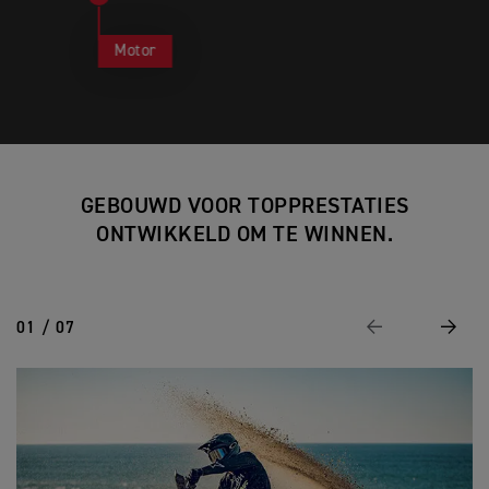
Motor
GEBOUWD VOOR TOPPRESTATIES
ONTWIKKELD OM TE WINNEN.
01 / 07
Vorige
Volge