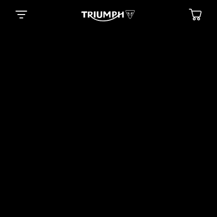
Triumph Performance
Lubricants