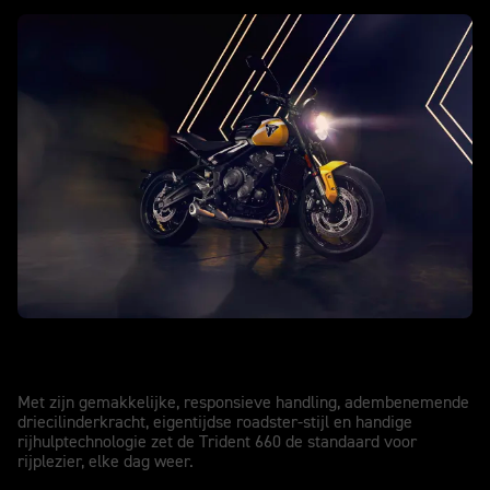
TRIDENT 660
Trident 660
Met zijn gemakkelijke, responsieve handling, adembenemende
driecilinderkracht, eigentijdse roadster-stijl en handige
rijhulptechnologie zet de Trident 660 de standaard voor
rijplezier, elke dag weer.