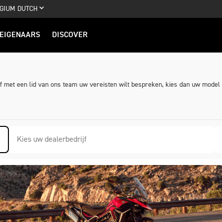
GIUM DUTCH
EIGENAARS
DISCOVER
of met een lid van ons team uw vereisten wilt bespreken, kies dan uw model
Kies uw dealerbedrijf