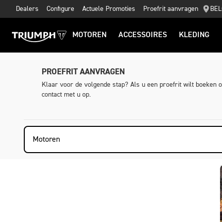
Dealers
Configure
Actuele Promoties
Proefrit aanvragen
BEL
MOTOREN
ACCESSOIRES
KLEDING
PROEFRIT AANVRAGEN
Klaar voor de volgende stap? Als u een proefrit wilt boeken 
contact met u op.
Motoren